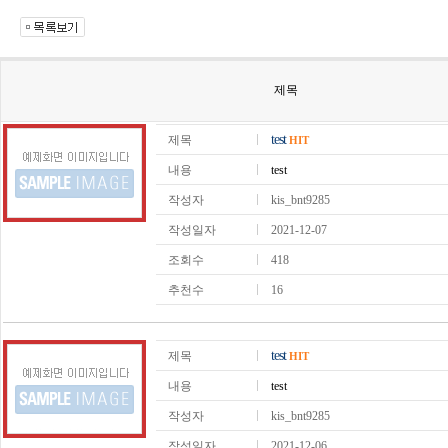
제목
test
제목
HIT
내용
test
작성자
kis_bnt9285
작성일자
2021-12-07
조회수
418
추천수
16
test
제목
HIT
내용
test
작성자
kis_bnt9285
작성일자
2021-12-06