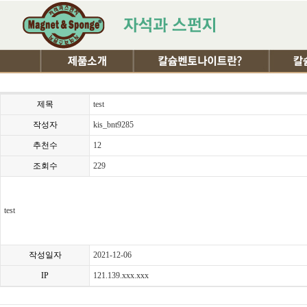
제목
test
작성자
kis_bnt9285
추천수
12
조회수
229
test
작성일자
2021-12-06
IP
121.139.xxx.xxx