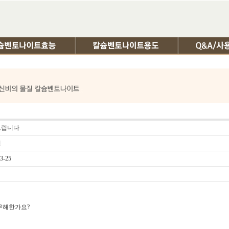
드립니다
선
3-25
무해한가요?