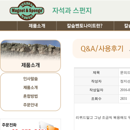
제목
문의
작성자
정지
작성일자
2016-0
조회수
2831
리퀴드말고 그냥 조금씩 복용해도 