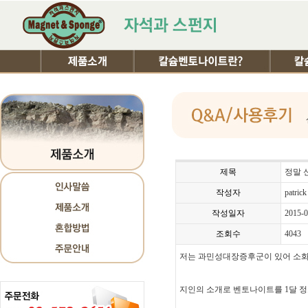
제목
정말 
작성자
patrick
작성일자
2015-0
조회수
4043
저는 과민성대장증후군이 있어 소화가
지인의 소개로 벤토나이트를 1달 정