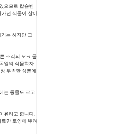
 있으므로 칼슘벤
어가던 식물이 살아
랄이기는 하지만 그
다른 조각의 오크 물
년 독일의 식물학자
가장 부족한 성분에
절에는 동물도 크고
이유라고 합니다.
비료만 토양에 뿌려