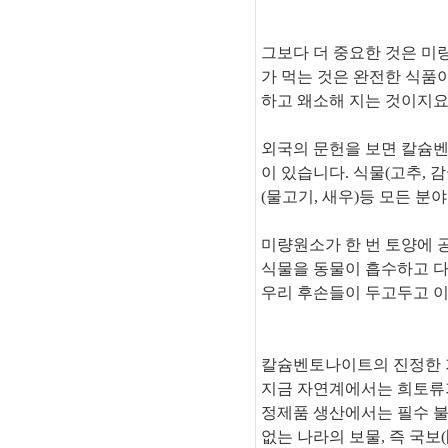
그보다 더 중요한 것은 미
가 먹는 것은 완전한 식품
하고 왜소해 지는 것이지요
외국의 문헌을 보면 칼슘
이 있습니다. 식물(고추, 감귤
(물고기, 새우)등 모든 
미량원소가 한 번 토양에 
식물을 동물이 흡수하고 다
우리 후손들이 두고두고 이
칼슘벤토나이트의 진정한 
지금 자연계에서는 희토류가
정제품 생산에서는 필수 
없는 나라의 보물, 즉 국보