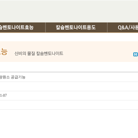
 미량원소 공급기능
1-07