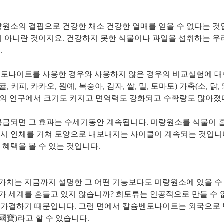
량원소의 결핍으로 건강한 채소 건강한 열매를 얻을 수 없다는 것
이 아니란 것이지요. 건강하지 못한 식물이나 과일을 섭취하는 우
.
벤토나이트를 사용한 경우와 사용하지 않은 경우의 비교실험에 대
, 커피, 카카오, 원예, 복숭아, 감자, 쌀, 밀, 토마토) 가축(소, 닭,
분야의 연구에서 크기도 커지고 면역력도 강화되고 수확량도 많아졌
공급되면 그 효과는 수세기동안 계속됩니다. 미량원소를 식물이 
시 인체를 거쳐 토양으로 내보내지는 사이클이 계속되는 것입니
 혜택을 볼 수 있는 것입니다.
가치는 지금까지 설명한 그 어떤
기능보다도 미량원소에 있을 수
 세계를 흔들고 있지 않습니까? 희토류는 인공적으로 만들 수 
불가결하기 때문입니다. 그런 면에서 칼슘벤토나이트는 외국으로 
(國寶)라고 할 수 있습니다.