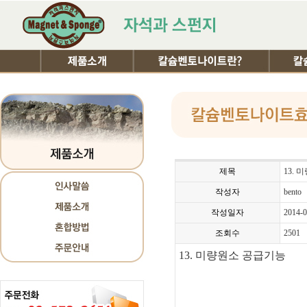
제목
13.
작성자
bento
작성일자
2014-0
조회수
2501
13. 미량원소 공급기능