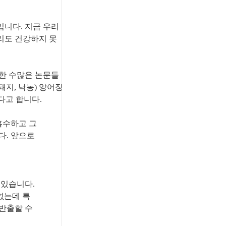
입니다. 지금 우리
리도 건강하지 못
한 수많은 논문들
 돼지, 낙농) 양어장
다고 합니다.
흡수하고 그
다. 앞으로
 있습니다.
없는데 특
반출할 수