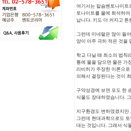
여기서는 칼슘벤토나이트와
토나이트를 물에 희석하여 
납니다. 키도 더 커지고 튼
그런데 미네랄은 많이 들어 봤
양이 아주 극히 적은 것을
학교 다닐 때 최소의 법칙(L
통에 물을 담으면 물은 가장
리비히가 주장한 이론으로 
의해서 결정된다는 것이 
구약성경에 보면 포도 한 
식물도 장대하였습니다. 그
지구환경도 변하였겠지만 
그런데 현대과학으로도 토양
대는 것입니다. 그래서 식물