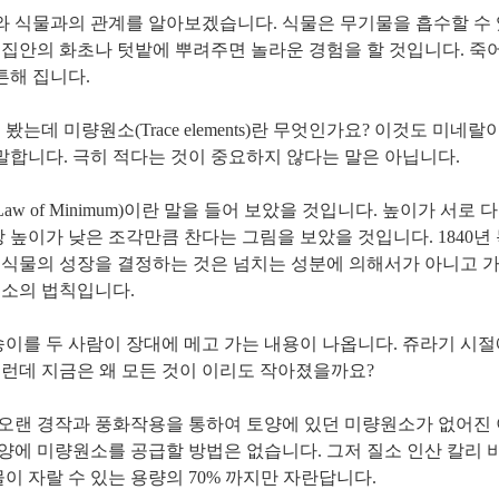
 식물과의 관계를 알아보겠습니다. 식물은 무기물을 흡수할 수
집안의 화초나 텃밭에 뿌려주면 놀라운 경험을 할 것입니다. 죽
튼해 집니다.
는데 미량원소(Trace elements)란 무엇인가요? 이것도 미네
 말합니다. 극히 적다는 것이 중요하지 않다는 말은 아닙니다.
aw of Minimum)이란 말을 들어 보았을 것입니다. 높이가 서로 
 높이가 낮은 조각만큼 찬다는 그림을 보았을 것입니다. 1840
식물의 성장을 결정하는 것은 넘치는 성분에 의해서가 아니고 
최소의 법칙입니다.
송이를 두 사람이 장대에 메고 가는 내용이 나옵니다. 쥬라기 시
런데 지금은 왜 모든 것이 이리도 작아졌을까요?
오랜 경작과 풍화작용을 통하여 토양에 있던 미량원소가 없어진 
에 미량원소를 공급할 방법은 없습니다. 그저 질소 인산 칼리 
이 자랄 수 있는 용량의 70% 까지만 자란답니다.